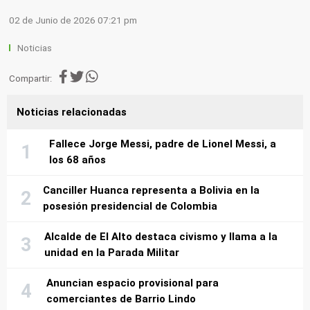
02 de Junio de 2026 07:21 pm
Noticias
Compartir:
Noticias relacionadas
Fallece Jorge Messi, padre de Lionel Messi, a
los 68 años
Canciller Huanca representa a Bolivia en la
posesión presidencial de Colombia
Alcalde de El Alto destaca civismo y llama a la
unidad en la Parada Militar
Anuncian espacio provisional para
comerciantes de Barrio Lindo