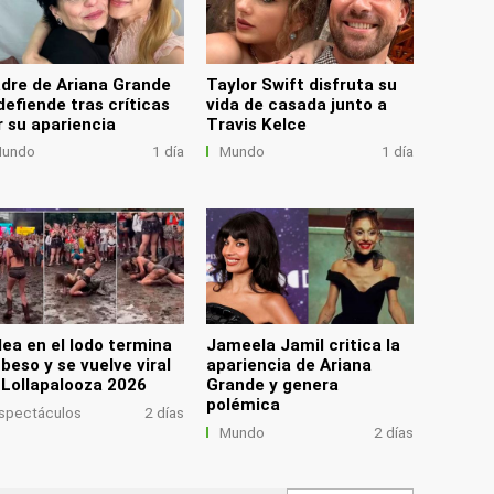
dre de Ariana Grande
Taylor Swift disfruta su
defiende tras críticas
vida de casada junto a
r su apariencia
Travis Kelce
undo
1 día
Mundo
1 día
lea en el lodo termina
Jameela Jamil critica la
 beso y se vuelve viral
apariencia de Ariana
 Lollapalooza 2026
Grande y genera
polémica
spectáculos
2 días
Mundo
2 días