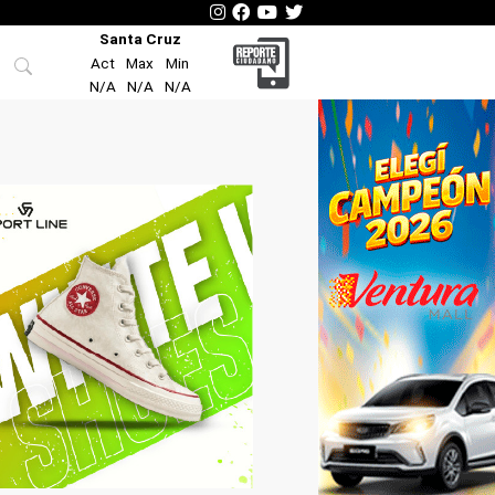
Santa Cruz
Act
Max
Min
N/A
N/A
N/A