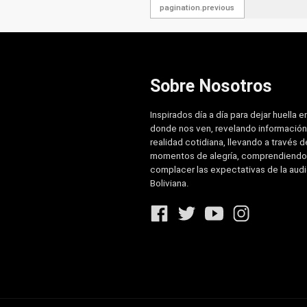
pagination.previous
Sobre Nosotros
Inspirados día a día para dejar huella e
donde nos ven, revelando información
realidad cotidiana, llevando a través de
momentos de alegría, comprendiendo
complacer las expectativas de la aud
Boliviana.