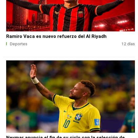
Ramiro Vaca es nuevo refuerzo del Al Riyadh
Deportes
12 días
Neymar anuncia el fin de su ciclo con la selección de