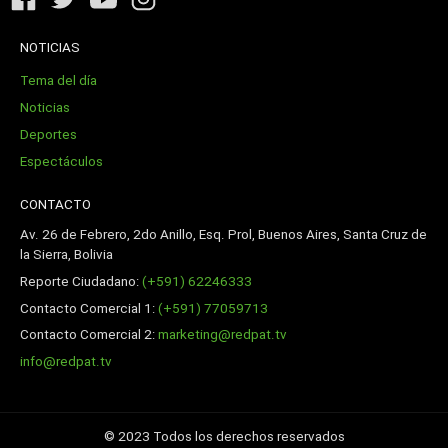
NOTICIAS
Tema del día
Noticias
Deportes
Espectáculos
CONTACTO
Av. 26 de Febrero, 2do Anillo, Esq. Prol, Buenos Aires, Santa Cruz de
la Sierra, Bolivia
Reporte Ciudadano:
(+591) 62246333
Contacto Comercial 1:
(+591) 77059713
Contacto Comercial 2:
marketing@redpat.tv
info@redpat.tv
© 2023 Todos los derechos reservados