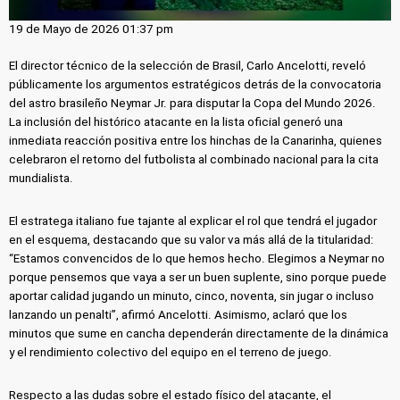
19 de Mayo de 2026 01:37 pm
El director técnico de la selección de Brasil, Carlo Ancelotti, reveló
públicamente los argumentos estratégicos detrás de la convocatoria
del astro brasileño Neymar Jr. para disputar la Copa del Mundo 2026.
La inclusión del histórico atacante en la lista oficial generó una
inmediata reacción positiva entre los hinchas de la Canarinha, quienes
celebraron el retorno del futbolista al combinado nacional para la cita
mundialista.
El estratega italiano fue tajante al explicar el rol que tendrá el jugador
en el esquema, destacando que su valor va más allá de la titularidad:
“Estamos convencidos de lo que hemos hecho. Elegimos a Neymar no
porque pensemos que vaya a ser un buen suplente, sino porque puede
aportar calidad jugando un minuto, cinco, noventa, sin jugar o incluso
lanzando un penalti”, afirmó Ancelotti. Asimismo, aclaró que los
minutos que sume en cancha dependerán directamente de la dinámica
y el rendimiento colectivo del equipo en el terreno de juego.
Respecto a las dudas sobre el estado físico del atacante, el