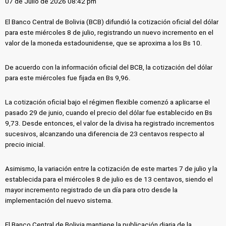
07 de Julio de 2026 08:42 pm
El Banco Central de Bolivia (BCB) difundió la cotización oficial del dólar
para este miércoles 8 de julio, registrando un nuevo incremento en el
valor de la moneda estadounidense, que se aproxima a los Bs 10.
De acuerdo con la información oficial del BCB, la cotización del dólar
para este miércoles fue fijada en Bs 9,96.
La cotización oficial bajo el régimen flexible comenzó a aplicarse el
pasado 29 de junio, cuando el precio del dólar fue establecido en Bs
9,73. Desde entonces, el valor de la divisa ha registrado incrementos
sucesivos, alcanzando una diferencia de 23 centavos respecto al
precio inicial.
Asimismo, la variación entre la cotización de este martes 7 de julio y la
establecida para el miércoles 8 de julio es de 13 centavos, siendo el
mayor incremento registrado de un día para otro desde la
implementación del nuevo sistema.
El Banco Central de Bolivia mantiene la publicación diaria de la