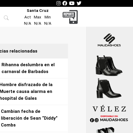
Santa Cruz
Act
Max
Min
N/A
N/A
N/A
cias relacionadas
Rihanna deslumbra en el
carnaval de Barbados
Hombre disfrazado de la
Muerte causa alarma en
hospital de Gales
Cambian fecha de
liberación de Sean “Diddy”
Combs