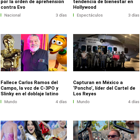
por la orden de aprehensión
tendencia de bienestar en
contra Evo
Hollywood
Nacional
3 días
Espectáculos
3 días
Fallece Carlos Ramos del
Capturan en México a
Campo, la voz de C-3PO y
‘Poncho’, líder del Cartel de
Slinky en el doblaje latino
Los Reyes
Mundo
4 días
Mundo
4 días