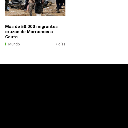
Más de 50.000 migrantes
cruzan de Marruecos a
Ceuta
Mundo
7 días