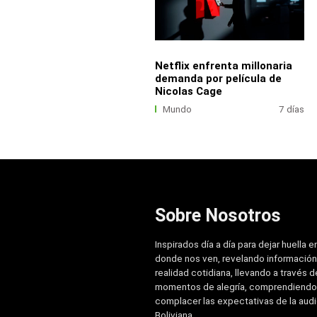
Netflix enfrenta millonaria
demanda por película de
Nicolas Cage
Mundo
7 días
Sobre Nosotros
Inspirados día a día para dejar huella e
donde nos ven, revelando información
realidad cotidiana, llevando a través de
momentos de alegría, comprendiendo
complacer las expectativas de la aud
Boliviana.