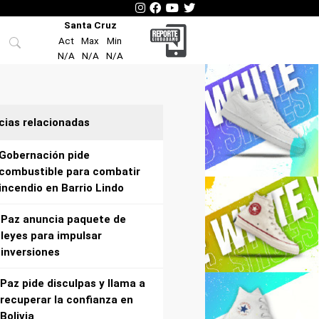
Santa Cruz
Act
Max
Min
N/A
N/A
N/A
cias relacionadas
Gobernación pide
combustible para combatir
incendio en Barrio Lindo
Paz anuncia paquete de
leyes para impulsar
inversiones
Paz pide disculpas y llama a
recuperar la confianza en
Bolivia