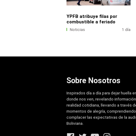
YPFB atribuye filas por
combustible a feriado
Noticias
1 día
Sobre Nosotros
Inspirados día a día para dejar huella e
donde nos ven, revelando información
realidad cotidiana, llevando a través de
momentos de alegría, comprendiendo
complacer las expectativas de la aud
Boliviana.