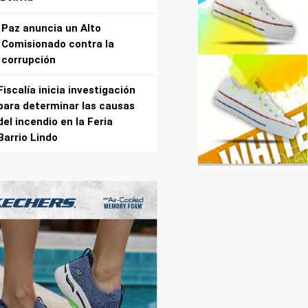
Paz anuncia un Alto
Comisionado contra la
corrupción
Fiscalía inicia investigación
para determinar las causas
del incendio en la Feria
Barrio Lindo