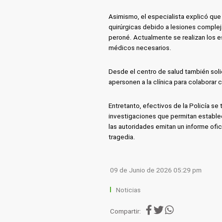
Asimismo, el especialista explicó que 
quirúrgicas debido a lesiones complejas
peroné. Actualmente se realizan los e
médicos necesarios.
Desde el centro de salud también solic
apersonen a la clínica para colaborar 
Entretanto, efectivos de la Policía se t
investigaciones que permitan estable
las autoridades emitan un informe ofic
tragedia.
09 de Junio de 2026 05:29 pm
Noticias
Compartir: