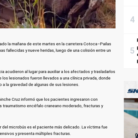
rado la mañana de este martes en la carretera Cotoca–Pailas
nas fallecidas y nueve heridas, luego de una colisión entre un
 acudieron al lugar para auxiliar a los afectados y trasladarlos
 los lesionados fueron llevados a una clínica privada, donde
 a la gravedad de algunas de sus lesiones.
nche Cruz informó que los pacientes ingresaron con
los traumatismo encéfalo craneano moderado, fracturas y
 del microbús es el paciente más delicado. La víctima fue
ensivos y presenta múltiples fracturas.