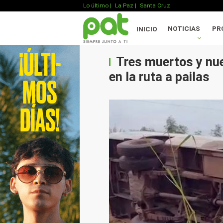
Lo último
|
La Paz |
Santa Cruz
NOTICIAS
PR
INICIO
Tres muertos y nue
en la ruta a pailas