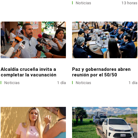
Noticias
13 horas
Alcaldía cruceña invita a
Paz y gobernadores abren
completar la vacunación
reunión por el 50/50
Noticias
1 día
Noticias
1 día