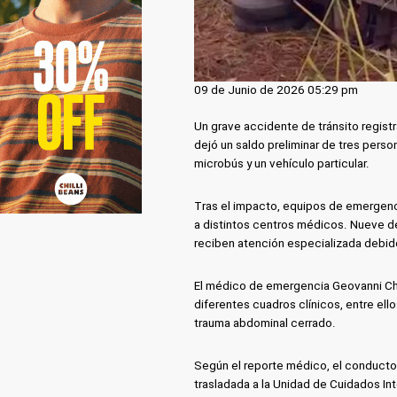
09 de Junio de 2026 05:29 pm
Un grave accidente de tránsito regist
dejó un saldo preliminar de tres perso
microbús y un vehículo particular.
Tras el impacto, equipos de emergencia
a distintos centros médicos. Nueve de
reciben atención especializada debido
El médico de emergencia Geovanni Chi
diferentes cuadros clínicos, entre el
trauma abdominal cerrado.
Según el reporte médico, el conductor
trasladada a la Unidad de Cuidados Int