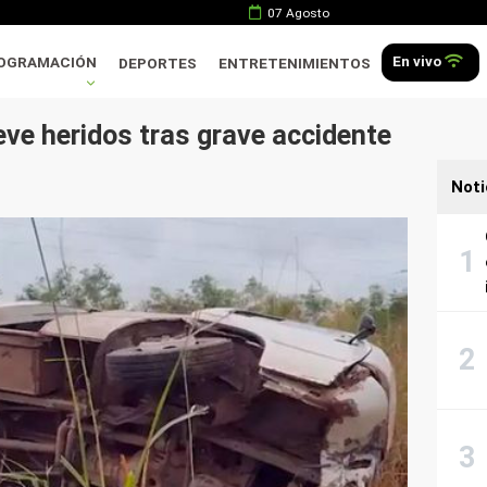
07 Agosto
En vivo
OGRAMACIÓN
DEPORTES
ENTRETENIMIENTOS
ve heridos tras grave accidente
Noti