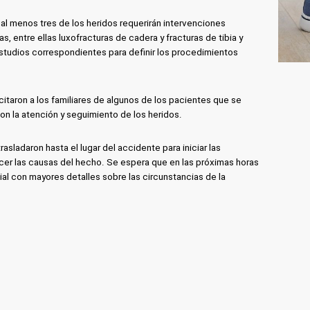
al menos tres de los heridos requerirán intervenciones
, entre ellas luxofracturas de cadera y fracturas de tibia y
studios correspondientes para definir los procedimientos
itaron a los familiares de algunos de los pacientes que se
con la atención y seguimiento de los heridos.
rasladaron hasta el lugar del accidente para iniciar las
cer las causas del hecho. Se espera que en las próximas horas
ial con mayores detalles sobre las circunstancias de la