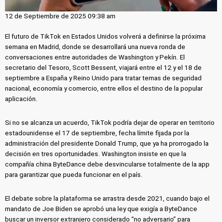
12 de Septiembre de 2025 09:38 am
El futuro de TikTok en Estados Unidos volverá a definirse la próxima
semana en Madrid, donde se desarrollará una nueva ronda de
conversaciones entre autoridades de Washington y Pekín. El
secretario del Tesoro, Scott Bessent, viajará entre el 12 y el 18 de
septiembre a España y Reino Unido para tratar temas de seguridad
nacional, economía y comercio, entre ellos el destino de la popular
aplicación.
Si no se alcanza un acuerdo, TikTok podría dejar de operar en territorio
estadounidense el 17 de septiembre, fecha límite fijada por la
administración del presidente Donald Trump, que ya ha prorrogado la
decisión en tres oportunidades. Washington insiste en que la
compañía china ByteDance debe desvincularse totalmente de la app
para garantizar que pueda funcionar en el país.
El debate sobre la plataforma se arrastra desde 2021, cuando bajo el
mandato de Joe Biden se aprobó una ley que exigía a ByteDance
buscar un inversor extranjero considerado “no adversario” para