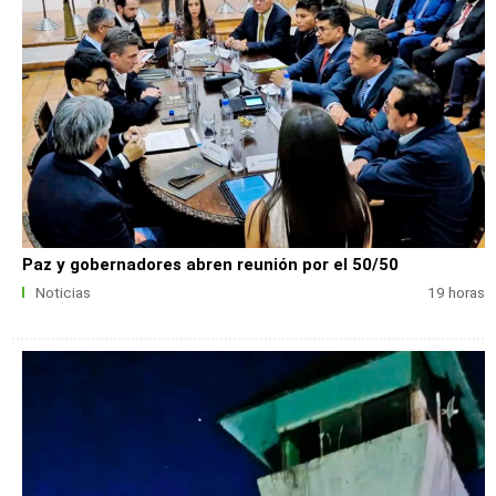
Paz y gobernadores abren reunión por el 50/50
Noticias
19 horas