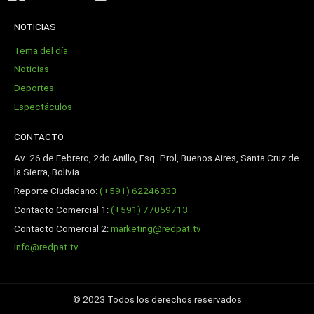
NOTICIAS
Tema del día
Noticias
Deportes
Espectáculos
CONTACTO
Av. 26 de Febrero, 2do Anillo, Esq. Prol, Buenos Aires, Santa Cruz de
la Sierra, Bolivia
Reporte Ciudadano:
(+591) 62246333
Contacto Comercial 1:
(+591) 77059713
Contacto Comercial 2:
marketing@redpat.tv
info@redpat.tv
© 2023 Todos los derechos reservados