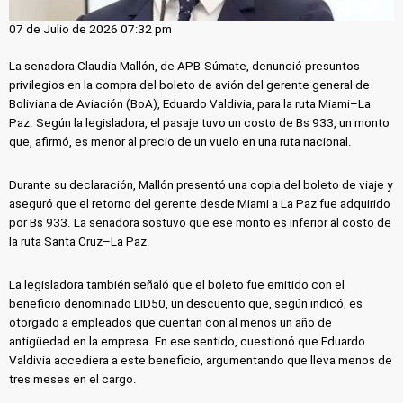
07 de Julio de 2026 07:32 pm
La senadora Claudia Mallón, de APB-Súmate, denunció presuntos
privilegios en la compra del boleto de avión del gerente general de
Boliviana de Aviación (BoA), Eduardo Valdivia, para la ruta Miami–La
Paz. Según la legisladora, el pasaje tuvo un costo de Bs 933, un monto
que, afirmó, es menor al precio de un vuelo en una ruta nacional.
Durante su declaración, Mallón presentó una copia del boleto de viaje y
aseguró que el retorno del gerente desde Miami a La Paz fue adquirido
por Bs 933. La senadora sostuvo que ese monto es inferior al costo de
la ruta Santa Cruz–La Paz.
La legisladora también señaló que el boleto fue emitido con el
beneficio denominado LID50, un descuento que, según indicó, es
otorgado a empleados que cuentan con al menos un año de
antigüedad en la empresa. En ese sentido, cuestionó que Eduardo
Valdivia accediera a este beneficio, argumentando que lleva menos de
tres meses en el cargo.