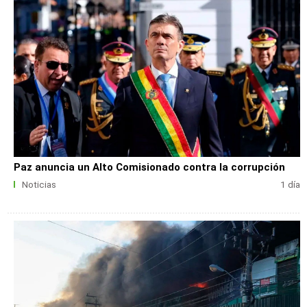
Paz anuncia un Alto Comisionado contra la corrupción
Noticias
1 día