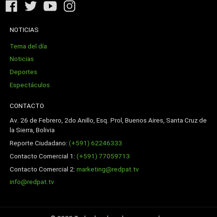
NOTICIAS
Tema del día
Noticias
Deportes
Espectáculos
CONTACTO
Av. 26 de Febrero, 2do Anillo, Esq. Prol, Buenos Aires, Santa Cruz de
la Sierra, Bolivia
Reporte Ciudadano:
(+591) 62246333
Contacto Comercial 1:
(+591) 77059713
Contacto Comercial 2:
marketing@redpat.tv
info@redpat.tv