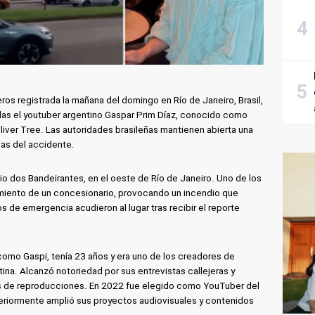
ros registrada la mañana del domingo en Río de Janeiro, Brasil,
ellas el youtuber argentino Gaspar Prim Díaz, conocido como
liver Tree. Las autoridades brasileñas mantienen abierta una
sas del accidente.
io dos Bandeirantes, en el oeste de Río de Janeiro. Uno de los
miento de un concesionario, provocando un incendio que
 de emergencia acudieron al lugar tras recibir el reporte
omo Gaspi, tenía 23 años y era uno de los creadores de
a. Alcanzó notoriedad por sus entrevistas callejeras y
s de reproducciones. En 2022 fue elegido como YouTuber del
riormente amplió sus proyectos audiovisuales y contenidos