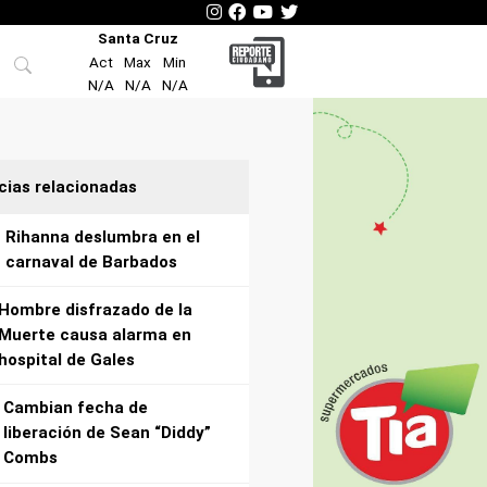
Santa Cruz
Act
Max
Min
N/A
N/A
N/A
cias relacionadas
Rihanna deslumbra en el
carnaval de Barbados
Hombre disfrazado de la
Muerte causa alarma en
hospital de Gales
Cambian fecha de
liberación de Sean “Diddy”
Combs