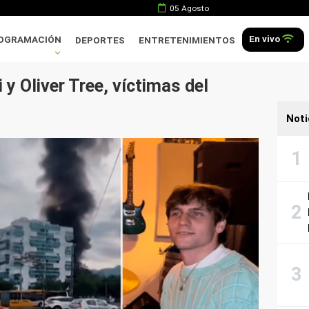
05 Agosto
En vivo
OGRAMACIÓN
DEPORTES
ENTRETENIMIENTOS
y Oliver Tree, víctimas del
Noti