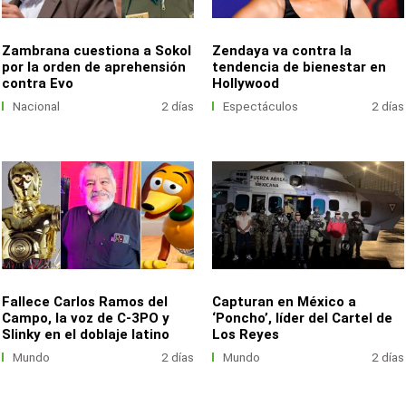
Zambrana cuestiona a Sokol
Zendaya va contra la
por la orden de aprehensión
tendencia de bienestar en
contra Evo
Hollywood
Nacional
2 días
Espectáculos
2 días
Fallece Carlos Ramos del
Capturan en México a
Campo, la voz de C-3PO y
‘Poncho’, líder del Cartel de
Slinky en el doblaje latino
Los Reyes
Mundo
2 días
Mundo
2 días