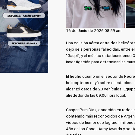
16 de Junio de 2026 08:59 am
Una colisión aérea entre dos helicópte
dejó seis personas fallecidas, entre 
“Gaspi”, y el músico estadounidense O
investigación para determinar las cau
El hecho ocurrió en el sector de Recre
helicópteros cayó sobre el estaciona
alcanzó cerca de 20 vehículos. Equipos
alrededor de las 09:00 hora local.
Gaspar Prim Díaz, conocido en redes c
contenido más reconocidos de Argentin
videos de humor que lograron millone
Año en los Coscu Army Awards y poste