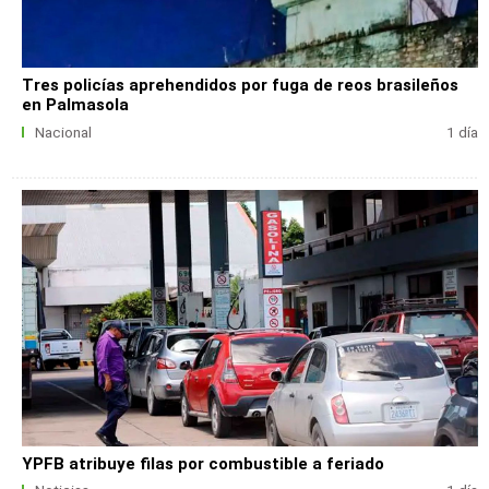
Tres policías aprehendidos por fuga de reos brasileños
en Palmasola
Nacional
1 día
YPFB atribuye filas por combustible a feriado