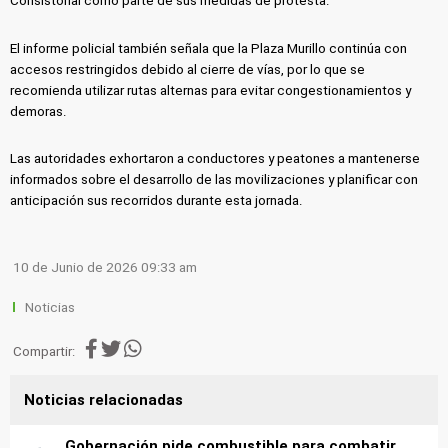
Consistorial como parte de sus medidas de protesta.
El informe policial también señala que la Plaza Murillo continúa con
accesos restringidos debido al cierre de vías, por lo que se
recomienda utilizar rutas alternas para evitar congestionamientos y
demoras.
Las autoridades exhortaron a conductores y peatones a mantenerse
informados sobre el desarrollo de las movilizaciones y planificar con
anticipación sus recorridos durante esta jornada.
10 de Junio de 2026 09:33 am
Noticias
Compartir:
Noticias relacionadas
Gobernación pide combustible para combatir