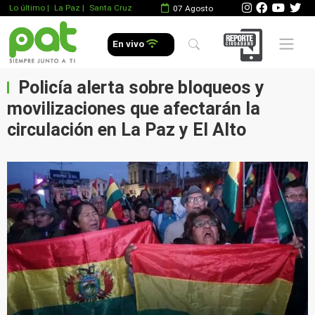
Lo último
|
La Paz |
Santa Cruz
07 Agosto
Mobile 
En vivo
Policía alerta sobre bloqueos y
movilizaciones que afectarán la
circulación en La Paz y El Alto