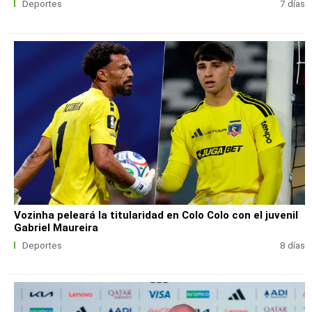
Deportes
7 días
Vozinha peleará la titularidad en Colo Colo con el juvenil
Gabriel Maureira
Deportes
8 días