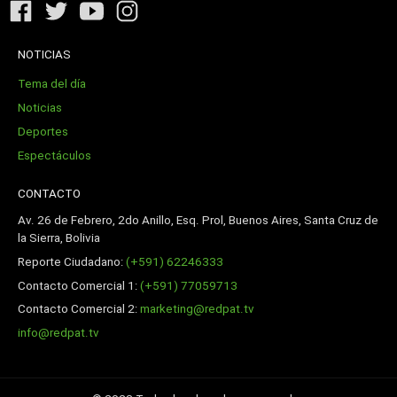
NOTICIAS
Tema del día
Noticias
Deportes
Espectáculos
CONTACTO
Av. 26 de Febrero, 2do Anillo, Esq. Prol, Buenos Aires, Santa Cruz de
la Sierra, Bolivia
Reporte Ciudadano:
(+591) 62246333
Contacto Comercial 1:
(+591) 77059713
Contacto Comercial 2:
marketing@redpat.tv
info@redpat.tv