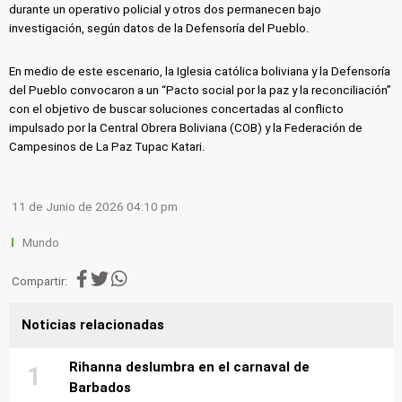
durante un operativo policial y otros dos permanecen bajo
investigación, según datos de la Defensoría del Pueblo.
En medio de este escenario, la Iglesia católica boliviana y la Defensoría
del Pueblo convocaron a un “Pacto social por la paz y la reconciliación”
con el objetivo de buscar soluciones concertadas al conflicto
impulsado por la Central Obrera Boliviana (COB) y la Federación de
Campesinos de La Paz Tupac Katari.
11 de Junio de 2026 04:10 pm
Mundo
Compartir:
Noticias relacionadas
Rihanna deslumbra en el carnaval de
Barbados