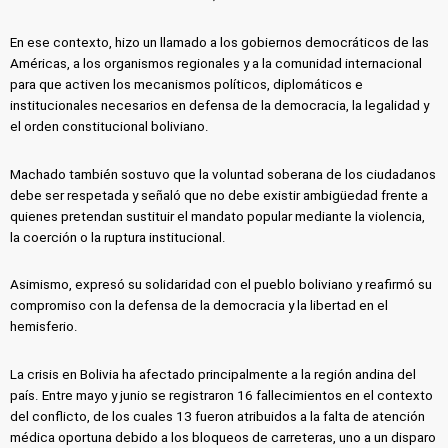
En ese contexto, hizo un llamado a los gobiernos democráticos de las
Américas, a los organismos regionales y a la comunidad internacional
para que activen los mecanismos políticos, diplomáticos e
institucionales necesarios en defensa de la democracia, la legalidad y
el orden constitucional boliviano.
Machado también sostuvo que la voluntad soberana de los ciudadanos
debe ser respetada y señaló que no debe existir ambigüedad frente a
quienes pretendan sustituir el mandato popular mediante la violencia,
la coerción o la ruptura institucional.
Asimismo, expresó su solidaridad con el pueblo boliviano y reafirmó su
compromiso con la defensa de la democracia y la libertad en el
hemisferio.
La crisis en Bolivia ha afectado principalmente a la región andina del
país. Entre mayo y junio se registraron 16 fallecimientos en el contexto
del conflicto, de los cuales 13 fueron atribuidos a la falta de atención
médica oportuna debido a los bloqueos de carreteras, uno a un disparo