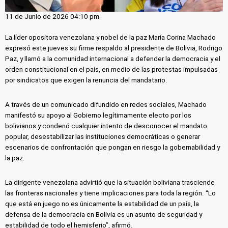
11 de Junio de 2026 04:10 pm
La líder opositora venezolana y nobel de la paz María Corina Machado
expresó este jueves su firme respaldo al presidente de Bolivia, Rodrigo
Paz, y llamó a la comunidad internacional a defender la democracia y el
orden constitucional en el país, en medio de las protestas impulsadas
por sindicatos que exigen la renuncia del mandatario.
A través de un comunicado difundido en redes sociales, Machado
manifestó su apoyo al Gobierno legítimamente electo por los
bolivianos y condenó cualquier intento de desconocer el mandato
popular, desestabilizar las instituciones democráticas o generar
escenarios de confrontación que pongan en riesgo la gobernabilidad y
la paz.
La dirigente venezolana advirtió que la situación boliviana trasciende
las fronteras nacionales y tiene implicaciones para toda la región. “Lo
que está en juego no es únicamente la estabilidad de un país, la
defensa de la democracia en Bolivia es un asunto de seguridad y
estabilidad de todo el hemisferio”, afirmó.