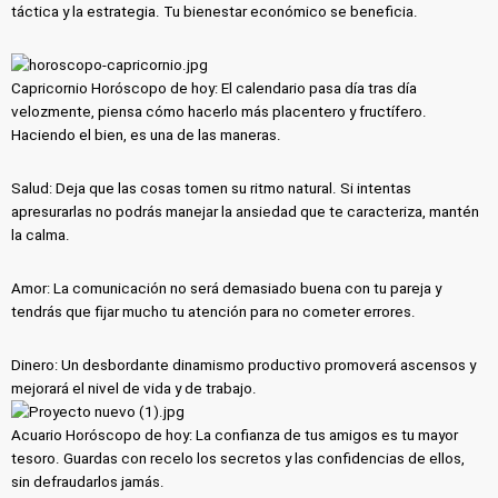
táctica y la estrategia. Tu bienestar económico se beneficia.
Capricornio Horóscopo de hoy: El calendario pasa día tras día
velozmente, piensa cómo hacerlo más placentero y fructífero.
Haciendo el bien, es una de las maneras.
Salud: Deja que las cosas tomen su ritmo natural. Si intentas
apresurarlas no podrás manejar la ansiedad que te caracteriza, mantén
la calma.
Amor: La comunicación no será demasiado buena con tu pareja y
tendrás que fijar mucho tu atención para no cometer errores.
Dinero: Un desbordante dinamismo productivo promoverá ascensos y
mejorará el nivel de vida y de trabajo.
Acuario Horóscopo de hoy: La confianza de tus amigos es tu mayor
tesoro. Guardas con recelo los secretos y las confidencias de ellos,
sin defraudarlos jamás.