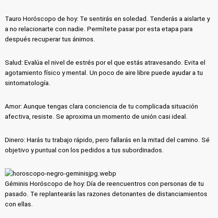
Tauro Horóscopo de hoy: Te sentirás en soledad. Tenderás a aislarte y
a no relacionarte con nadie. Permítete pasar por esta etapa para
después recuperar tus ánimos.
Salud: Evalúa el nivel de estrés por el que estás atravesando. Evita el
agotamiento físico y mental. Un poco de aire libre puede ayudar a tu
sintomatología.
Amor: Aunque tengas clara conciencia de tu complicada situación
afectiva, resiste. Se aproxima un momento de unión casi ideal.
Dinero: Harás tu trabajo rápido, pero fallarás en la mitad del camino. Sé
objetivo y puntual con los pedidos a tus subordinados.
Géminis Horóscopo de hoy: Día de reencuentros con personas de tu
pasado. Te replantearás las razones detonantes de distanciamientos
con ellas.