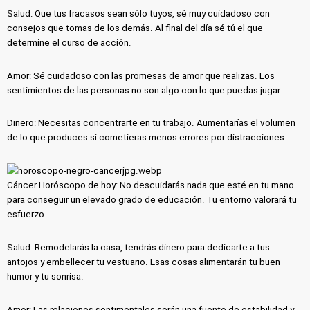
Salud: Que tus fracasos sean sólo tuyos, sé muy cuidadoso con
consejos que tomas de los demás. Al final del día sé tú el que
determine el curso de acción.
Amor: Sé cuidadoso con las promesas de amor que realizas. Los
sentimientos de las personas no son algo con lo que puedas jugar.
Dinero: Necesitas concentrarte en tu trabajo. Aumentarías el volumen
de lo que produces si cometieras menos errores por distracciones.
Cáncer Horóscopo de hoy: No descuidarás nada que esté en tu mano
para conseguir un elevado grado de educación. Tu entorno valorará tu
esfuerzo.
Salud: Remodelarás la casa, tendrás dinero para dedicarte a tus
antojos y embellecer tu vestuario. Esas cosas alimentarán tu buen
humor y tu sonrisa.
Amor: Las relaciones sentimentales serán una fuente de estabilidad y