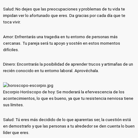
Salud: No dejes que las preocupaciones y problemas de tu vida te
impidan ver lo afortunado que eres. Da gracias por cada día que te
toca vivir.
Amor: Enfrentarás una tragedia en tu entorno de personas más
cercanas. Tu pareja será tu apoyo y sostén en estos momentos
difíciles.
Dinero: Encontrarás la posibilidad de aprender trucos y artimañas de un
recién conocido en tu entorno laboral. Aprovéchala.
Escorpio Horóscopo de hoy: Se moderará la efervescencia de los
acontecimientos, lo que es bueno, ya que tu resistencia nerviosa tiene
sus límites.
Salud: Tú eres más decidido de lo que aparentas ser, la cuestión está
en demostrarlo y que las personas a tu alrededor se den cuenta lo buen
líder que eres.