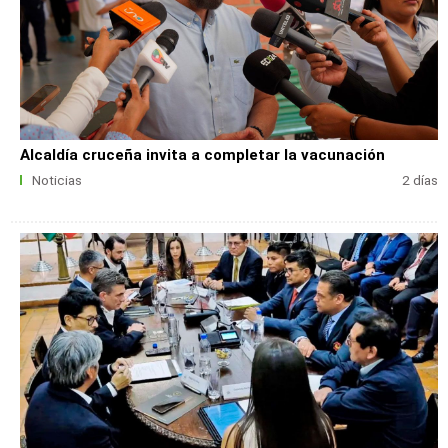
Alcaldía cruceña invita a completar la vacunación
Noticias
2 días