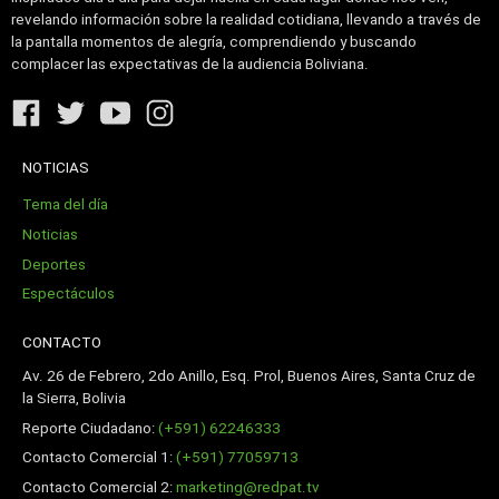
revelando información sobre la realidad cotidiana, llevando a través de
la pantalla momentos de alegría, comprendiendo y buscando
complacer las expectativas de la audiencia Boliviana.
NOTICIAS
Tema del día
Noticias
Deportes
Espectáculos
CONTACTO
Av. 26 de Febrero, 2do Anillo, Esq. Prol, Buenos Aires, Santa Cruz de
la Sierra, Bolivia
Reporte Ciudadano:
(+591) 62246333
Contacto Comercial 1:
(+591) 77059713
Contacto Comercial 2:
marketing@redpat.tv