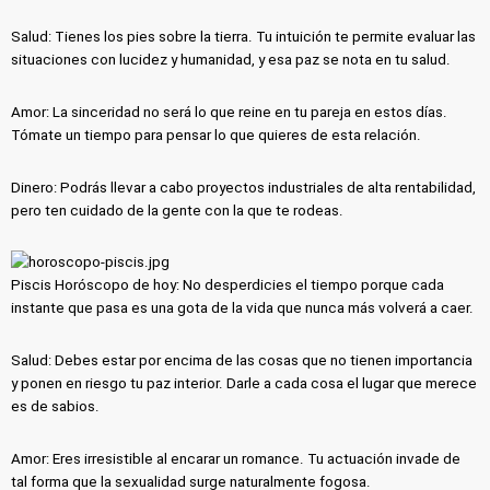
Salud: Tienes los pies sobre la tierra. Tu intuición te permite evaluar las
situaciones con lucidez y humanidad, y esa paz se nota en tu salud.
Amor: La sinceridad no será lo que reine en tu pareja en estos días.
Tómate un tiempo para pensar lo que quieres de esta relación.
Dinero: Podrás llevar a cabo proyectos industriales de alta rentabilidad,
pero ten cuidado de la gente con la que te rodeas.
Piscis Horóscopo de hoy: No desperdicies el tiempo porque cada
instante que pasa es una gota de la vida que nunca más volverá a caer.
Salud: Debes estar por encima de las cosas que no tienen importancia
y ponen en riesgo tu paz interior. Darle a cada cosa el lugar que merece
es de sabios.
Amor: Eres irresistible al encarar un romance. Tu actuación invade de
tal forma que la sexualidad surge naturalmente fogosa.