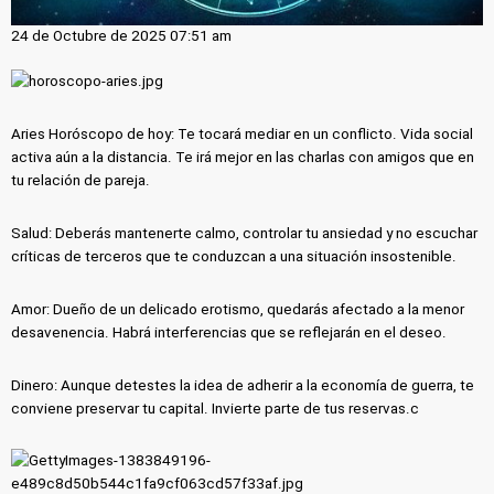
24 de Octubre de 2025 07:51 am
Aries Horóscopo de hoy: Te tocará mediar en un conflicto. Vida social
activa aún a la distancia. Te irá mejor en las charlas con amigos que en
tu relación de pareja.
Salud: Deberás mantenerte calmo, controlar tu ansiedad y no escuchar
críticas de terceros que te conduzcan a una situación insostenible.
Amor: Dueño de un delicado erotismo, quedarás afectado a la menor
desavenencia. Habrá interferencias que se reflejarán en el deseo.
Dinero: Aunque detestes la idea de adherir a la economía de guerra, te
conviene preservar tu capital. Invierte parte de tus reservas.c