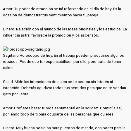
Amor: Tu poder de atracción se irá reforzando en el día de hoy. Es la
ocasión de demostrar tus sentimientos hacia tu pareja.
Dinero: Relación con el mundo de las ideas originales y los estudios. La
influencia astral favorece la promoción y los ascensos.
Sagitario Horóscopo de hoy: En el trabajo pueden producirse algunos
retrasos. Puede que te responsabilicen por ello, pero trata de tener
calma.
Salud: Mide las intenciones de quien se te acerca sin interés ni
intención. Deberás agudizar todos tus sentidos para que no te vendan
gato por liebre.
Amor: Prefieres basar tu vida sentimental en la solidez. Continúa así,
poniendo todo de ti para ocuparte de las personas que quieres.
Dinero: Muy buena posición para puestos de mando, con poder para la