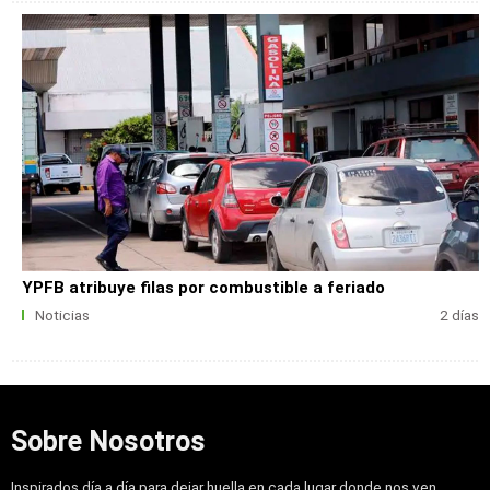
YPFB atribuye filas por combustible a feriado
Noticias
2 días
Sobre Nosotros
Inspirados día a día para dejar huella en cada lugar donde nos ven,