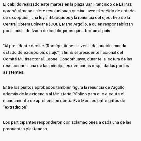
El cabildo realizado este martes en la plaza San Francisco de La Paz
aprobó al menos siete resoluciones que incluyen el pedido de estado
de excepción, una ley antibloqueos y la renuncia del ejecutivo de la
Central Obrera Boliviana (COB), Mario Argollo, a quien responsabilizan
por la crisis derivada de los bloqueos que afectan al país.
“Al presidente decirle: ‘Rodrigo, tienes la venia del pueblo, manda
estado de excepción, carajo’”, afirmó el presidente nacional del
Comité Multisectorial, Leonel Condorhuayra, durante la lectura de las
resoluciones, una de las principales demandas respaldadas por los
asistentes.
Entre los puntos aprobados también figura la renuncia de Argollo
además de la exigencia al Ministerio Público para que ejecute el
mandamiento de aprehensión contra Evo Morales entre gritos de
“extradición”.
Los participantes respondieron con aclamaciones a cada una de las
propuestas planteadas.