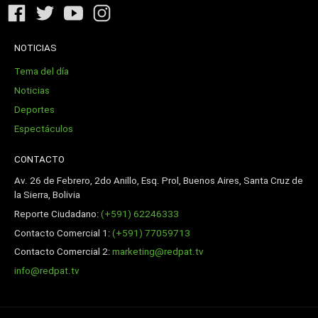
NOTICIAS
Tema del día
Noticias
Deportes
Espectáculos
CONTACTO
Av. 26 de Febrero, 2do Anillo, Esq. Prol, Buenos Aires, Santa Cruz de
la Sierra, Bolivia
Reporte Ciudadano:
(+591) 62246333
Contacto Comercial 1:
(+591) 77059713
Contacto Comercial 2:
marketing@redpat.tv
info@redpat.tv