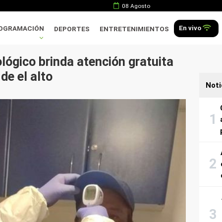
08 Agosto
En vivo
OGRAMACIÓN
DEPORTES
ENTRETENIMIENTOS
ógico brinda atención gratuita
de el alto
Noti