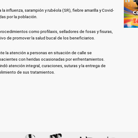
a influenza, sarampión y rubéola (SR), fiebre amarilla y Covid-
das por la población.
procedimientos como profilaxis, selladores de fosas y fisuras,
ivo de promover la salud bucal de los beneficiarios.
te la atención a personas en situación de calle se
 pacientes con heridas ocasionadas por enfrentamientos.
dó atención integral, curaciones, suturas y la entrega de
limiento de sus tratamientos.