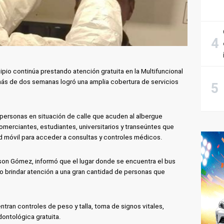
pio continúa prestando atención gratuita en la Multifuncional
más de dos semanas logró una amplia cobertura de servicios
 personas en situación de calle que acuden al albergue
omerciantes, estudiantes, universitarios y transeúntes que
d móvil para acceder a consultas y controles médicos.
dson Gómez, informó que el lugar donde se encuentra el bus
do brindar atención a una gran cantidad de personas que
ntran controles de peso y talla, toma de signos vitales,
ontológica gratuita.