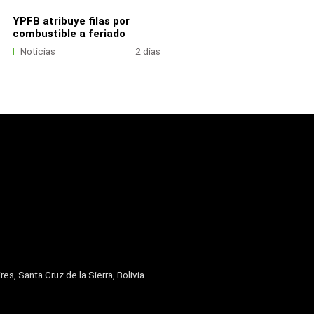
YPFB atribuye filas por
combustible a feriado
Noticias
2 días
res, Santa Cruz de la Sierra, Bolivia