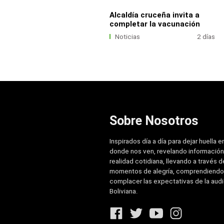
Alcaldía cruceña invita a
completar la vacunación
Noticias
2 días
Sobre Nosotros
Inspirados día a día para dejar huella e
donde nos ven, revelando información
realidad cotidiana, llevando a través de
momentos de alegría, comprendiendo
complacer las expectativas de la aud
Boliviana.