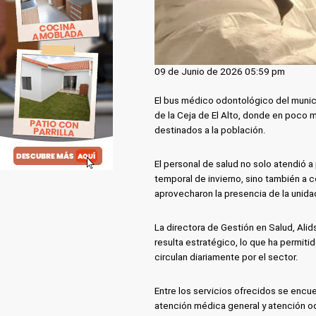
09 de Junio de 2026 05:59 pm
El bus médico odontológico del munici
de la Ceja de El Alto, donde en poco 
destinados a la población.
El personal de salud no solo atendió a
temporal de invierno, sino también a c
aprovecharon la presencia de la unida
La directora de Gestión en Salud, Ali
resulta estratégico, lo que ha permiti
circulan diariamente por el sector.
Entre los servicios ofrecidos se encue
atención médica general y atención od