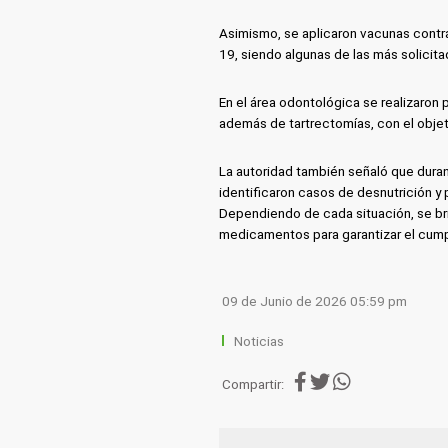
Asimismo, se aplicaron vacunas contra l
19, siendo algunas de las más solicita
En el área odontológica se realizaron 
además de tartrectomías, con el objet
La autoridad también señaló que duran
identificaron casos de desnutrición y
Dependiendo de cada situación, se brin
medicamentos para garantizar el cump
09 de Junio de 2026 05:59 pm
Noticias
Compartir: