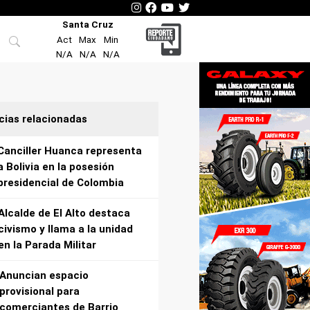
Santa Cruz
Act
Max
Min
N/A
N/A
N/A
cias relacionadas
Canciller Huanca representa
a Bolivia en la posesión
presidencial de Colombia
Alcalde de El Alto destaca
civismo y llama a la unidad
en la Parada Militar
Anuncian espacio
provisional para
comerciantes de Barrio