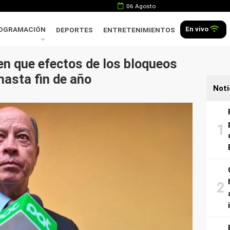
06 Agosto
En vivo
OGRAMACIÓN
DEPORTES
ENTRETENIMIENTOS
en que efectos de los bloqueos
hasta fin de año
Noti