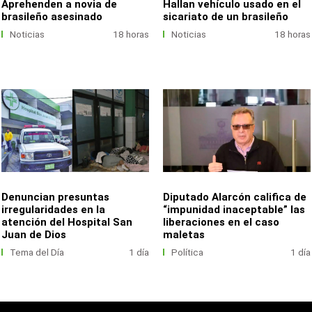
Aprehenden a novia de
Hallan vehículo usado en el
brasileño asesinado
sicariato de un brasileño
Noticias
18 horas
Noticias
18 horas
Denuncian presuntas
Diputado Alarcón califica de
irregularidades en la
“impunidad inaceptable” las
atención del Hospital San
liberaciones en el caso
Juan de Dios
maletas
Tema del Día
1 día
Política
1 día