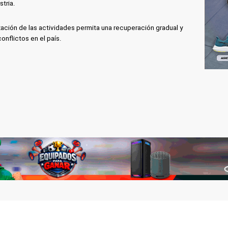
tria.
zación de las actividades permita una recuperación gradual y
onflictos en el país.