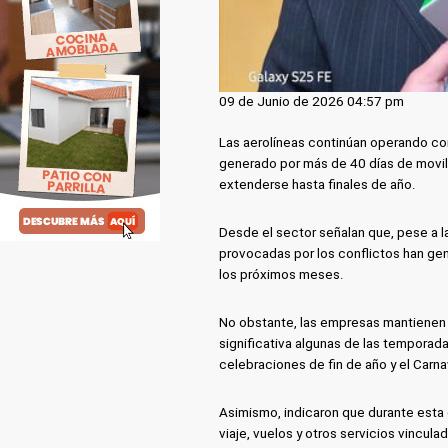
09 de Junio de 2026 04:57 pm
Las aerolíneas continúan operando con
generado por más de 40 días de movil
extenderse hasta finales de año.
Desde el sector señalan que, pese a l
provocadas por los conflictos han ge
los próximos meses.
No obstante, las empresas mantienen 
significativa algunas de las temporada
celebraciones de fin de año y el Carna
Asimismo, indicaron que durante esta 
viaje, vuelos y otros servicios vincul