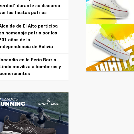
verdad” durante su discurso
por las fiestas patrias
Alcalde de El Alto participa
en homenaje patrio por los
201 años de la
independencia de Bolivia
Incendio en la Feria Barrio
Lindo moviliza a bomberos y
comerciantes