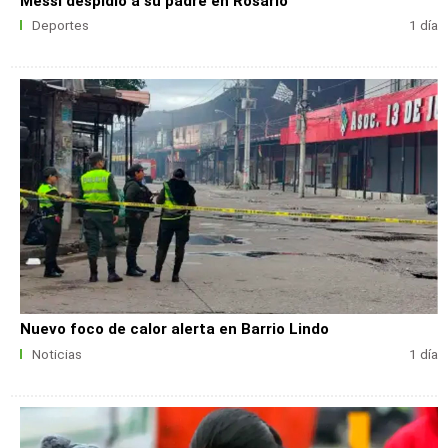
Messi despidió a su padre en Rosario
Deportes
1 día
Nuevo foco de calor alerta en Barrio Lindo
Noticias
1 día