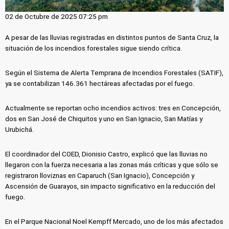
02 de Octubre de 2025 07:25 pm
A pesar de las lluvias registradas en distintos puntos de Santa Cruz, la
situación de los incendios forestales sigue siendo crítica.
Según el Sistema de Alerta Temprana de Incendios Forestales (SATIF),
ya se contabilizan 146.361 hectáreas afectadas por el fuego.
Actualmente se reportan ocho incendios activos: tres en Concepción,
dos en San José de Chiquitos y uno en San Ignacio, San Matías y
Urubichá.
El coordinador del COED, Dionisio Castro, explicó que las lluvias no
llegaron con la fuerza necesaria a las zonas más críticas y que sólo se
registraron lloviznas en Caparuch (San Ignacio), Concepción y
Ascensión de Guarayos, sin impacto significativo en la reducción del
fuego.
En el Parque Nacional Noel Kempff Mercado, uno de los más afectados