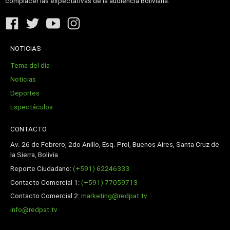
complacer las expectativas de la audiencia Boliviana.
NOTICIAS
Tema del día
Noticias
Deportes
Espectáculos
CONTACTO
Av. 26 de Febrero, 2do Anillo, Esq. Prol, Buenos Aires, Santa Cruz de
la Sierra, Bolivia
Reporte Ciudadano:
(+591) 62246333
Contacto Comercial 1:
(+591) 77059713
Contacto Comercial 2:
marketing@redpat.tv
info@redpat.tv