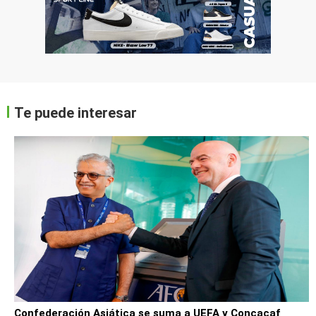
Te puede interesar
Confederación Asiática se suma a UEFA y Concacaf