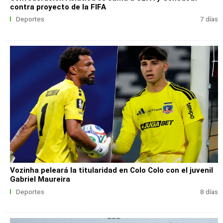
contra proyecto de la FIFA
Deportes
7 días
Vozinha peleará la titularidad en Colo Colo con el juvenil
Gabriel Maureira
Deportes
8 días