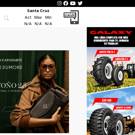
Santa Cruz
Act
Max
Min
N/A
N/A
N/A