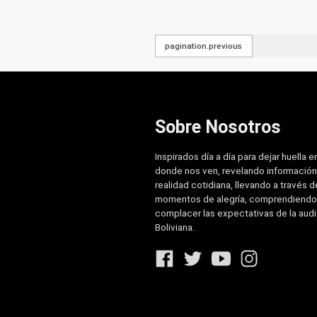
pagination.previous
Sobre Nosotros
Inspirados día a día para dejar huella e
donde nos ven, revelando información
realidad cotidiana, llevando a través de
momentos de alegría, comprendiendo
complacer las expectativas de la aud
Boliviana.