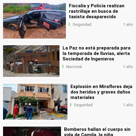
Fiscalía y Policía realizan
rastrillaje en busca de
taxista desaparecido
Seguridad
1 año
La Paz no está preparada para
la temporada de lluvias, alerta
Sociedad de Ingenieros
Nacional
1 año
Explosión en Miraflores deja
dos heridos y graves daños
materiales
Seguridad
1 año
Bomberos hallan el cuerpo sin
vida de Camila, la niña