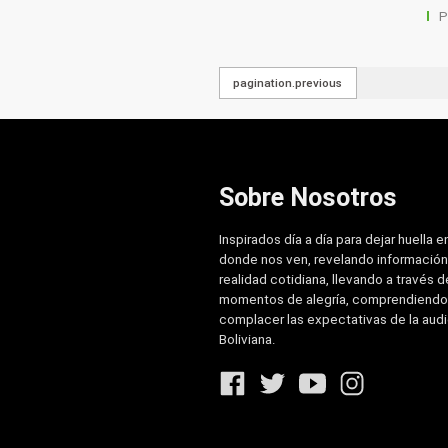
P
pagination.previous
Sobre Nosotros
Inspirados día a día para dejar huella e
donde nos ven, revelando información
realidad cotidiana, llevando a través de
momentos de alegría, comprendiendo
complacer las expectativas de la aud
Boliviana.