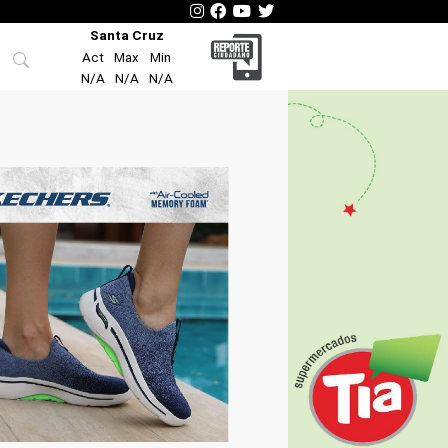
Santa Cruz
Act
Max
Min
N/A
N/A
N/A