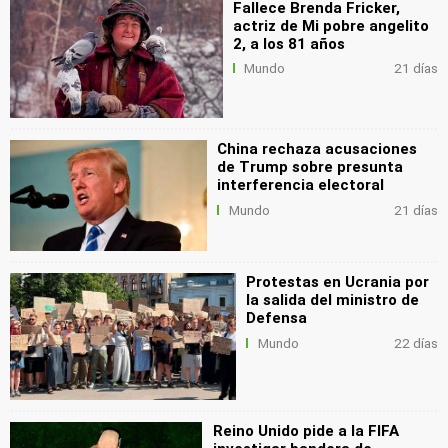
Fallece Brenda Fricker,
actriz de Mi pobre angelito
2, a los 81 años
Mundo
21 días
China rechaza acusaciones
de Trump sobre presunta
interferencia electoral
Mundo
21 días
Protestas en Ucrania por
la salida del ministro de
Defensa
Mundo
22 días
Reino Unido pide a la FIFA