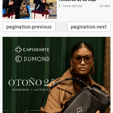
Tema del Día
24 días
pagination.previous
pagination.next