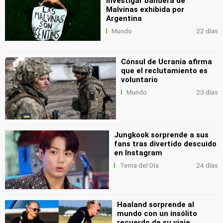
investigar bandera de
Malvinas exhibida por
Argentina
Mundo
22 días
Cónsul de Ucrania afirma
que el reclutamiento es
voluntario
Mundo
23 días
Jungkook sorprende a sus
fans tras divertido descuido
en Instagram
Tema del Día
24 días
Haaland sorprende al
mundo con un insólito
recuerdo de su viaje